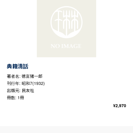
典籍清話
著者名: 徳富猪一郎
刊行年: 昭和7(1932)
出版元: 民友社
冊数: 1冊
¥
2,970