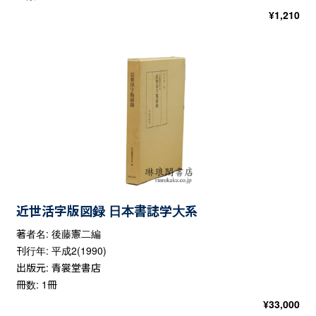
¥
1,210
近世活字版図録 日本書誌学大系
著者名: 後藤憲二編
刊行年: 平成2(1990)
出版元: 青裳堂書店
冊数: 1冊
¥
33,000