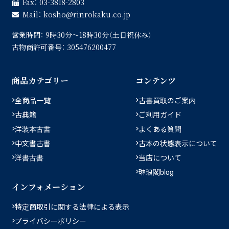
Fax：
03-3818-2803
Mail：
kosho
rinrokaku.co.jp
営業時間：
9時30分〜18時30分（土日祝休み）
古物商許可番号：
305476200477
商品カテゴリー
コンテンツ
全商品一覧
古書買取のご案内
古典籍
ご利用ガイド
洋装本古書
よくある質問
中文書古書
古本の状態表示について
洋書古書
当店について
琳琅閣blog
インフォメーション
特定商取引に関する法律による表示
プライバシーポリシー