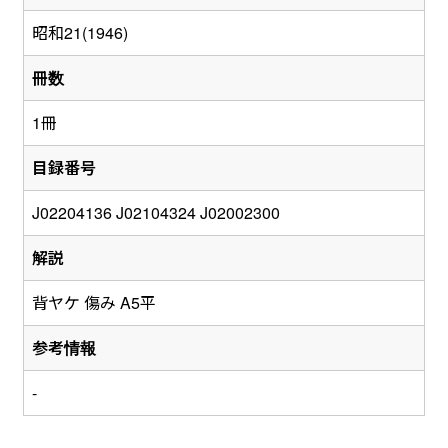
昭和21(1946)
冊数
1冊
目録番号
J02204136 J02104324 J02002300
解説
背ヤケ 傷み A5平
参考情報
-