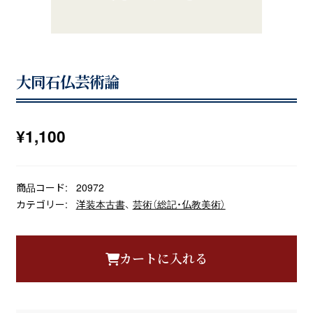
大同石仏芸術論
¥
1,100
商品コード:
20972
カテゴリー:
洋装本古書
、
芸術（総記・仏教美術）
カートに入れる