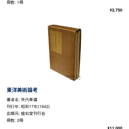
冊数: 1冊
¥
2,750
東洋美術論考
著者名: 矢代幸雄
刊行年: 昭和17年(1942)
出版元: 座右宝刊行会
冊数: 2冊
¥
11,000