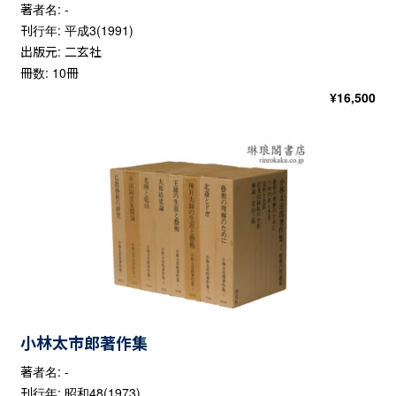
著者名: -
刊行年: 平成3(1991)
出版元: 二玄社
冊数: 10冊
¥
16,500
小林太市郎著作集
著者名: -
刊行年: 昭和48(1973)