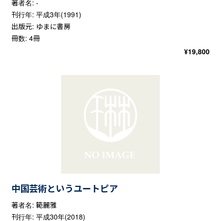
著者名: -
刊行年: 平成3年(1991)
出版元: ゆまに書房
冊数: 4冊
¥
19,800
中国芸術というユートピア
著者名: 範麗雅
刊行年: 平成30年(2018)