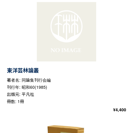
東洋芸林論叢
著者名: 同論集刊行会編
刊行年: 昭和60(1985)
出版元: 平凡社
冊数: 1冊
¥
4,400