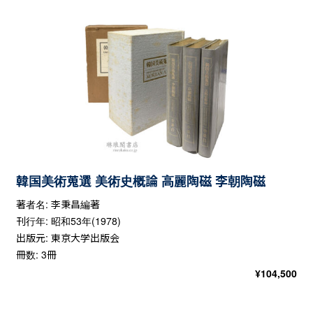
韓国美術蒐選 美術史概論 高麗陶磁 李朝陶磁
著者名: 李秉昌編著
刊行年: 昭和53年(1978)
出版元: 東京大学出版会
冊数: 3冊
¥
104,500