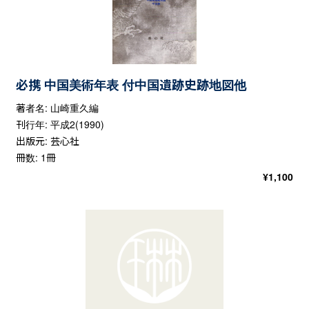
必携 中国美術年表 付中国遺跡史跡地図他
著者名: 山崎重久編
刊行年: 平成2(1990)
出版元: 芸心社
冊数: 1冊
¥
1,100