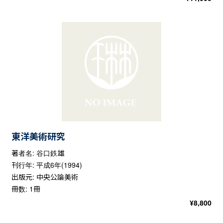
東洋美術研究
著者名: 谷口鉄雄
刊行年: 平成6年(1994)
出版元: 中央公論美術
冊数: 1冊
¥
8,800