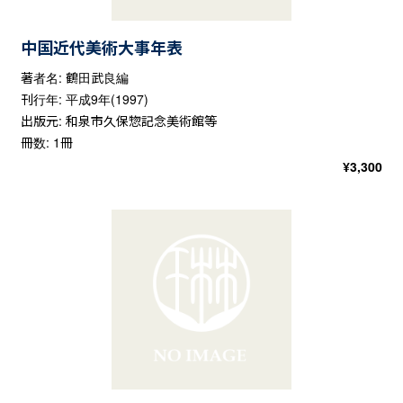
中国近代美術大事年表
著者名: 鶴田武良編
刊行年: 平成9年(1997)
出版元: 和泉市久保惣記念美術館等
冊数: 1冊
¥
3,300