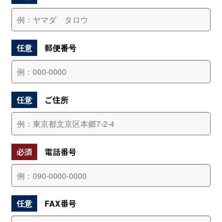
任意
郵便番号
任意
ご住所
必須
電話番号
任意
FAX番号