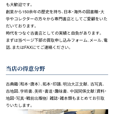
も大歓迎です。
創業から150余年の歴史を持ち、日本・海外の図書館・大
学やコレクターの方々から専門書店としてご愛顧をいた
だいております。
時代をつなぐ古書店としての実績と自負があります。
まずは当ページ下部の買取申し込みフォーム、メール、電
話、またはFAXにてご連絡ください。
当店の得意分野
古典籍（和本・唐本）、拓本・印譜、明治大正文献、
古写真、
古地図、学術書、美術・書道・趣味書、
中国関係文献（資料・
地図・写真・戦前出版物）
雑誌・雑本類もまとめてお引取
りいたします。