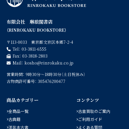
有限会社 琳琅閣書店
（RINROKAKU BOOKSTORE）
〒113-0033 東京都文京区本郷7-2-4
Tel：
03-3811-6555
Fax：
03-3818-2803
Mail：
kosho
rinrokaku.co.jp
営業時間：
9時30分〜18時30分（土日祝休み）
古物商許可番号：
305476200477
商品カテゴリー
コンテンツ
全商品一覧
古書買取のご案内
古典籍
ご利用ガイド
洋装本古書
よくある質問