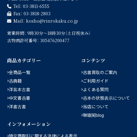
Tel：
03-3811-6555
Fax：
03-3818-2803
Mail：
kosho
rinrokaku.co.jp
営業時間：
9時30分〜18時30分（土日祝休み）
古物商許可番号：
305476200477
商品カテゴリー
コンテンツ
全商品一覧
古書買取のご案内
古典籍
ご利用ガイド
洋装本古書
よくある質問
中文書古書
古本の状態表示について
洋書古書
当店について
琳琅閣blog
インフォメーション
特定商取引に関する法律による表示