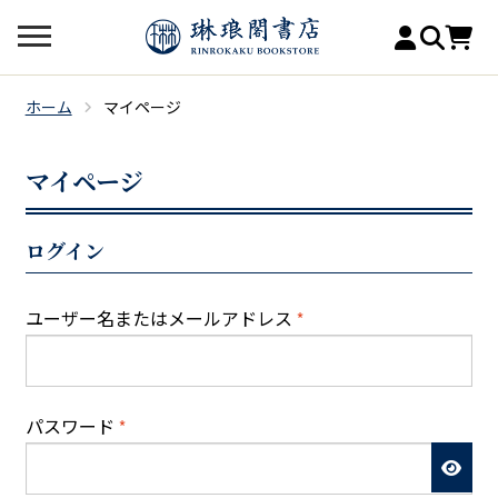
ホーム
マイページ
マイページ
ログイン
必
ユーザー名またはメールアドレス
*
須
必
パスワード
*
須