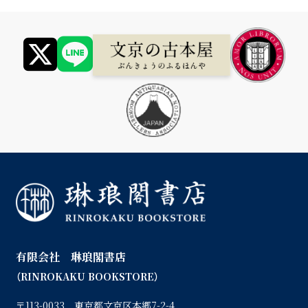
有限会社 琳琅閣書店
（RINROKAKU BOOKSTORE）
〒113-0033 東京都文京区本郷7-2-4