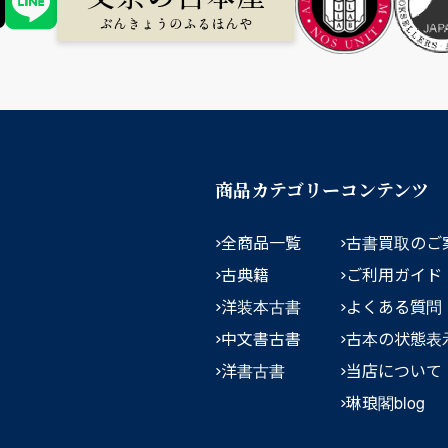
商品カテゴリー
コンテンツ
全商品一覧
古書買取のご
古典籍
ご利用ガイド
洋装本古書
よくある質問
中文書古書
古本の状態表
洋書古書
当店について
琳琅閣blog