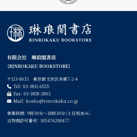
有限会社 琳琅閣書店
（RINROKAKU BOOKSTORE）
〒113-0033 東京都文京区本郷7-2-4
Tel：
03-3811-6555
Fax：
03-3818-2803
Mail：
kosho
rinrokaku.co.jp
営業時間：
9時30分〜18時30分（土日祝休み）
古物商許可番号：
305476200477