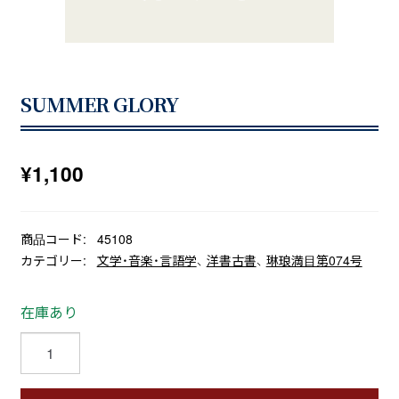
SUMMER GLORY
¥
1,100
商品コード:
45108
カテゴリー:
文学・音楽・言語学
、
洋書古書
、
琳琅満目第074号
在庫あり
SUMMER
GLORY
個