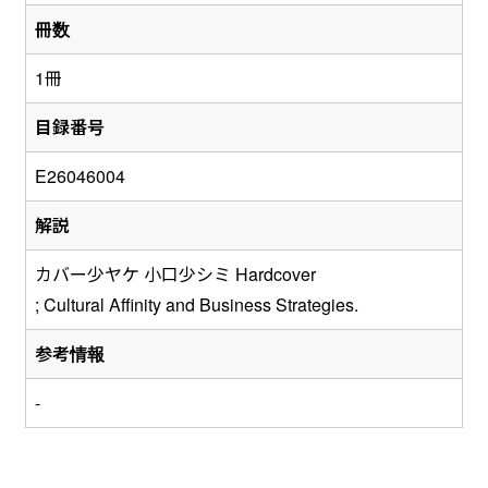
冊数
1冊
目録番号
E26046004
解説
カバー少ヤケ 小口少シミ Hardcover
; Cultural Affinity and Business Strategies.
参考情報
-