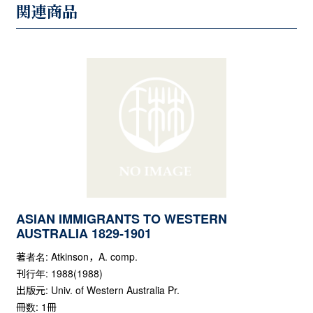
関連商品
ASIAN IMMIGRANTS TO WESTERN
AUSTRALIA 1829-1901
著者名: Atkinson，A. comp.
刊行年: 1988(1988)
出版元: Univ. of Western Australia Pr.
冊数: 1冊