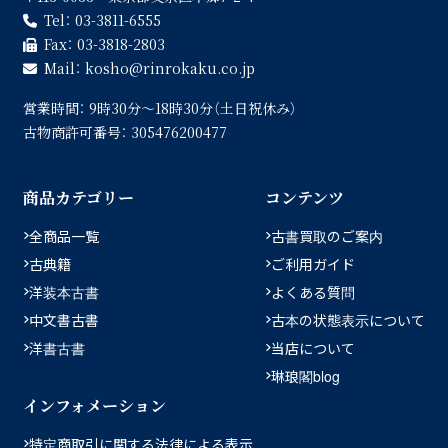
Tel：
03-3811-6555
Fax：
03-3818-2803
Mail：
kosho
rinrokaku.co.jp
営業時間：
9時30分〜18時30分（土日祝休み）
古物商許可番号：
305476200477
商品カテゴリー
コンテンツ
全商品一覧
古書買取のご案内
古典籍
ご利用ガイド
洋装本古書
よくある質問
中文書古書
古本の状態表示について
洋書古書
当店について
琳琅閣blog
インフォメーション
特定商取引に関する法律による表示