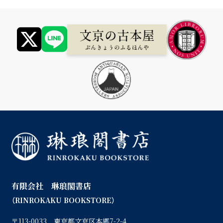
有限会社 琳琅閣書店
（RINROKAKU BOOKSTORE）
〒113-0033 東京都文京区本郷7-2-4