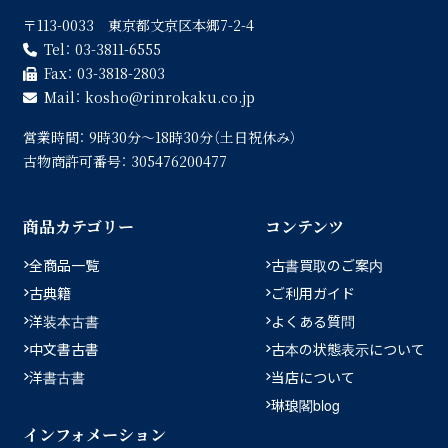
〒113-0033 東京都文京区本郷7-2-4
Tel：
03-3811-6555
Fax：
03-3818-2803
Mail：
kosho
rinrokaku.co.jp
営業時間：
9時30分〜18時30分（土日祝休み）
古物商許可番号：
305476200477
商品カテゴリー
コンテンツ
全商品一覧
古書買取のご案内
古典籍
ご利用ガイド
洋装本古書
よくある質問
中文書古書
古本の状態表示について
洋書古書
当店について
琳琅閣blog
インフォメーション