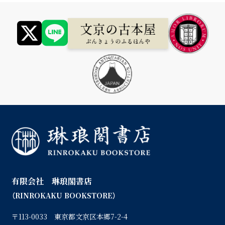
有限会社 琳琅閣書店
（RINROKAKU BOOKSTORE）
〒113-0033 東京都文京区本郷7-2-4