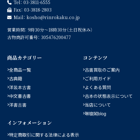
Tel：
03-3811-6555
Fax：
03-3818-2803
Mail：
kosho
rinrokaku.co.jp
営業時間：
9時30分〜18時30分（土日祝休み）
古物商許可番号：
305476200477
商品カテゴリー
コンテンツ
全商品一覧
古書買取のご案内
古典籍
ご利用ガイド
洋装本古書
よくある質問
中文書古書
古本の状態表示について
洋書古書
当店について
琳琅閣blog
インフォメーション
特定商取引に関する法律による表示