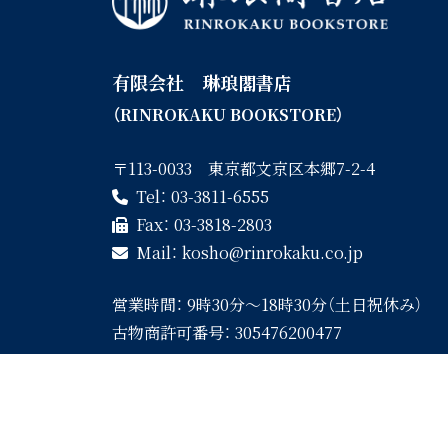
有限会社 琳琅閣書店
（RINROKAKU BOOKSTORE）
〒113-0033 東京都文京区本郷7-2-4
Tel：
03-3811-6555
Fax：
03-3818-2803
Mail：
kosho
rinrokaku.co.jp
営業時間：
9時30分〜18時30分（土日祝休み）
古物商許可番号：
305476200477