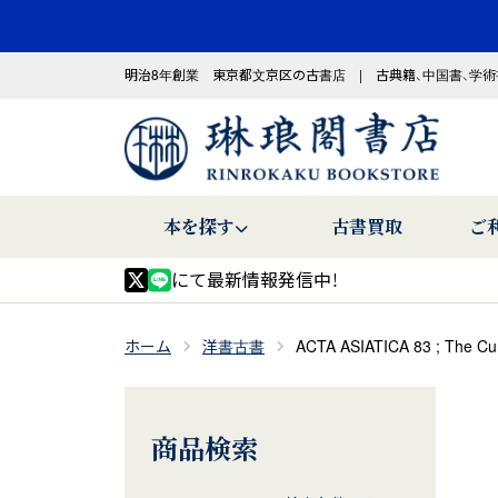
明治8年創業 東京都文京区の古書店 | 古典籍、中国書、学術
本を探す
古書買取
ご
にて最新情報発信中！
ホーム
洋書古書
ACTA ASIATICA 83 ; The Cur
商品検索