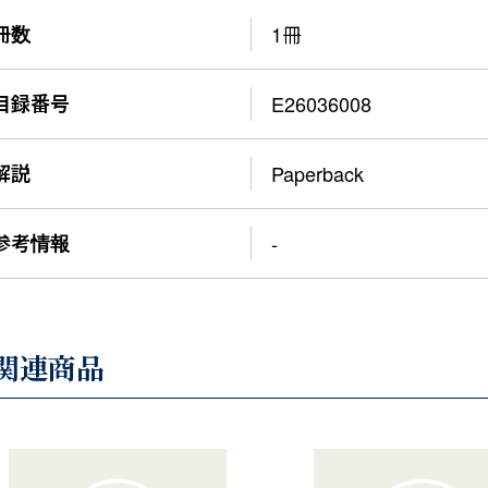
冊数
1冊
目録番号
E26036008
解説
Paperback
参考情報
-
関連商品