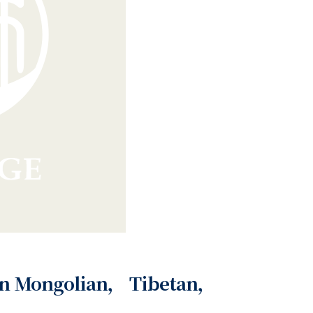
 in Mongolian， Tibetan，