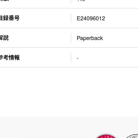
目録番号
E24096012
解説
Paperback
参考情報
-