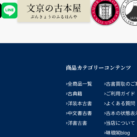
商品カテゴリー
コンテンツ
全商品一覧
古書買取のご
古典籍
ご利用ガイド
洋装本古書
よくある質問
中文書古書
古本の状態表
洋書古書
当店について
琳琅閣blog