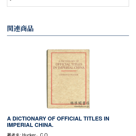
関連商品
A DICTIONARY OF OFFICIAL TITLES IN
IMPERIAL CHINA.
著者名: Hucker，C.O.