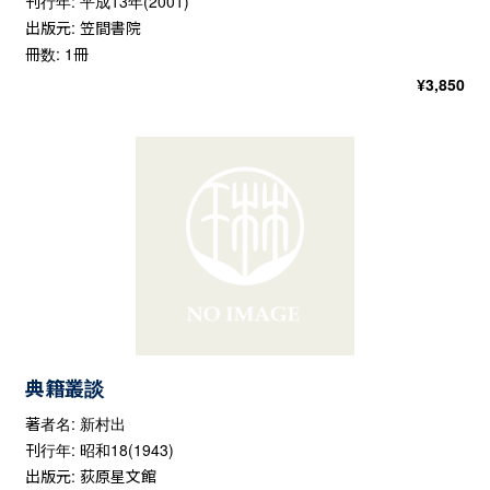
刊行年: 平成13年(2001)
出版元: 笠間書院
冊数: 1冊
¥
3,850
典籍叢談
著者名: 新村出
刊行年: 昭和18(1943)
出版元: 荻原星文館