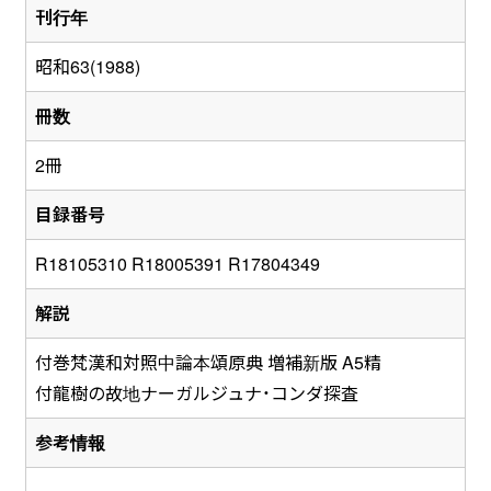
刊行年
昭和63(1988)
冊数
2冊
目録番号
R18105310 R18005391 R17804349
解説
付巻梵漢和対照中論本頌原典 増補新版 A5精
付龍樹の故地ナーガルジュナ・コンダ探査
参考情報