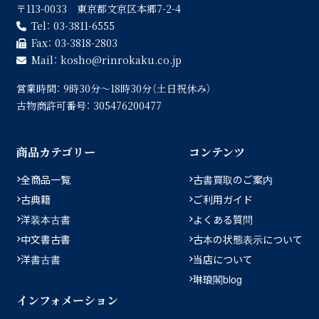
〒113-0033 東京都文京区本郷7-2-4
Tel：
03-3811-6555
Fax：
03-3818-2803
Mail：
kosho
rinrokaku.co.jp
営業時間：
9時30分〜18時30分（土日祝休み）
古物商許可番号：
305476200477
商品カテゴリー
コンテンツ
全商品一覧
古書買取のご案内
古典籍
ご利用ガイド
洋装本古書
よくある質問
中文書古書
古本の状態表示について
洋書古書
当店について
琳琅閣blog
インフォメーション