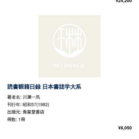
¥
24,200
読書観籍日録 日本書誌学大系
著者名: 川瀬一馬
刊行年: 昭和57(1982)
出版元: 青裳堂書店
冊数: 1冊
¥
6,050