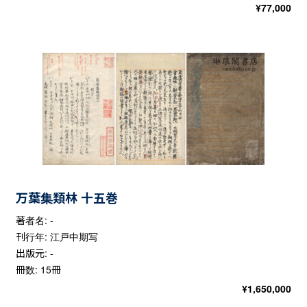
¥
77,000
万葉集類林 十五巻
著者名: -
刊行年: 江戸中期写
出版元: -
冊数: 15冊
¥
1,650,000