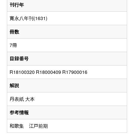
刊行年
寛永八年刊(1631)
冊数
7冊
目録番号
R18100320 R18000409 R17900016
解説
丹表紙 大本
参考情報
和歌集 江戸前期