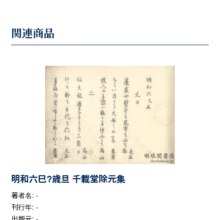
関連商品
明和六巳?歳旦 千載堂除元集
著者名: -
刊行年: -
出版元: -