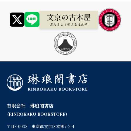
有限会社 琳琅閣書店
（RINROKAKU BOOKSTORE）
〒113-0033 東京都文京区本郷7-2-4