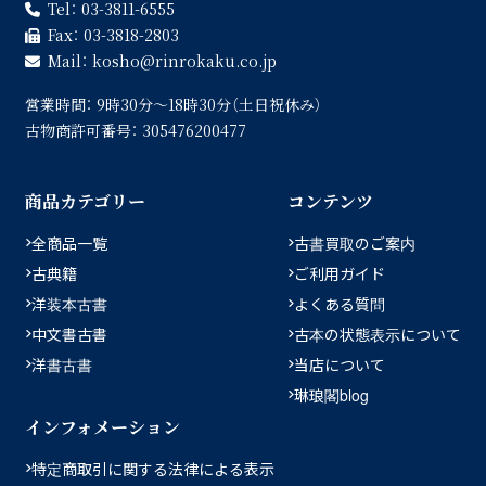
Tel：
03-3811-6555
Fax：
03-3818-2803
Mail：
kosho
rinrokaku.co.jp
営業時間：
9時30分〜18時30分（土日祝休み）
古物商許可番号：
305476200477
商品カテゴリー
コンテンツ
全商品一覧
古書買取のご案内
古典籍
ご利用ガイド
洋装本古書
よくある質問
中文書古書
古本の状態表示について
洋書古書
当店について
琳琅閣blog
インフォメーション
特定商取引に関する法律による表示