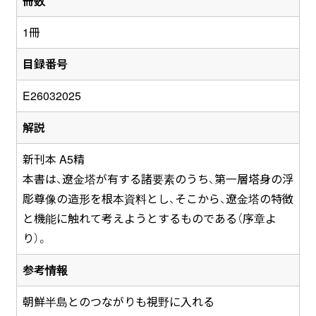
冊数
1冊
目録番号
E26032025
解説
新刊本 A5精
本書は、遼金塔が有する諸要素のうち、第一層塔身の浮
彫尊像の造形を根本資料とし、そこから、遼金塔の特徴
と機能に触れて考えようとするものである（序章よ
り）。
参考情報
朝鮮半島とのつながりも視野に入れる