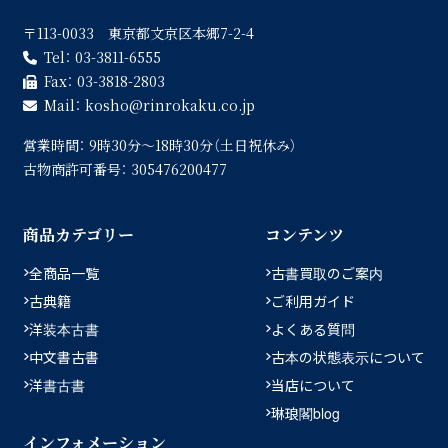
〒113-0033 東京都文京区本郷7-2-4
Tel：
03-3811-6555
Fax：
03-3818-2803
Mail：
kosho
rinrokaku.co.jp
営業時間：
9時30分〜18時30分（土日祝休み）
古物商許可番号：
305476200477
商品カテゴリー
コンテンツ
全商品一覧
古書買取のご案内
古典籍
ご利用ガイド
洋装本古書
よくある質問
中文書古書
古本の状態表示について
洋書古書
当店について
琳琅閣blog
インフォメーション