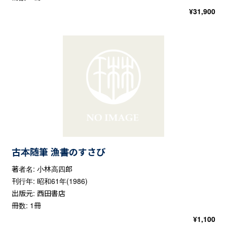
¥
31,900
古本随筆 漁書のすさび
著者名: 小林高四郎
刊行年: 昭和61年(1986)
出版元: 西田書店
冊数: 1冊
¥
1,100