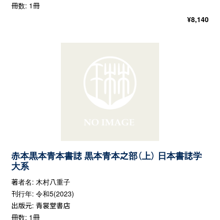
冊数: 1冊
¥
8,140
赤本黒本青本書誌 黒本青本之部（上） 日本書誌学
大系
著者名: 木村八重子
刊行年: 令和5(2023)
出版元: 青裳堂書店
冊数: 1冊