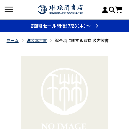
2割引セール開催！7/23（木）～
ホーム
洋装本古書
遼金塔に関する考察 汲古叢書