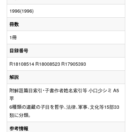
1996(1996)
冊数
1冊
目録番号
R18108514 R18008523 R17905393
解説
附解題篇目索引・子書作者姓名索引等 小口少シミ A5
平
6種類の道蔵の子目を哲学、法律、軍事、文化等15部33
類に分類。
参考情報