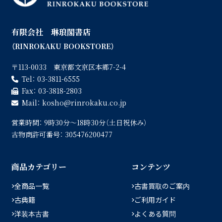
有限会社 琳琅閣書店
（RINROKAKU BOOKSTORE）
〒113-0033 東京都文京区本郷7-2-4
Tel：
03-3811-6555
Fax：
03-3818-2803
Mail：
kosho
rinrokaku.co.jp
営業時間：
9時30分〜18時30分（土日祝休み）
古物商許可番号：
305476200477
商品カテゴリー
コンテンツ
全商品一覧
古書買取のご案内
古典籍
ご利用ガイド
洋装本古書
よくある質問