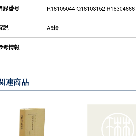
目録番号
R18105044 Q18103152 R16304666
解説
A5精
参考情報
-
関連商品