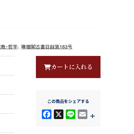
宗教・哲学
、
琳琅閣古書目録第163号
カートに入れる
この商品をシェアする
F
X
Li
E
+
a
n
m
c
e
ail