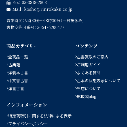
Fax：
03-3818-2803
Mail：
kosho
rinrokaku.co.jp
営業時間：
9時30分〜18時30分（土日祝休み）
古物商許可番号：
305476200477
商品カテゴリー
コンテンツ
全商品一覧
古書買取のご案内
古典籍
ご利用ガイド
洋装本古書
よくある質問
中文書古書
古本の状態表示について
洋書古書
当店について
琳琅閣blog
インフォメーション
特定商取引に関する法律による表示
プライバシーポリシー