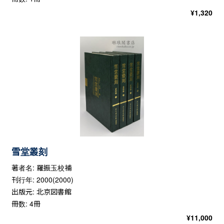
¥
1,320
雪堂叢刻
著者名: 羅振玉校補
刊行年: 2000(2000)
出版元: 北京図書館
冊数: 4冊
¥
11,000