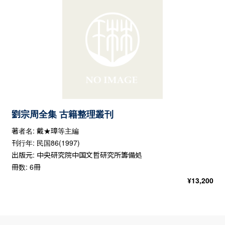
劉宗周全集 古籍整理叢刊
著者名: 戴★璋等主編
刊行年: 民国86(1997)
出版元: 中央研究院中国文哲研究所籌備処
冊数: 6冊
¥
13,200