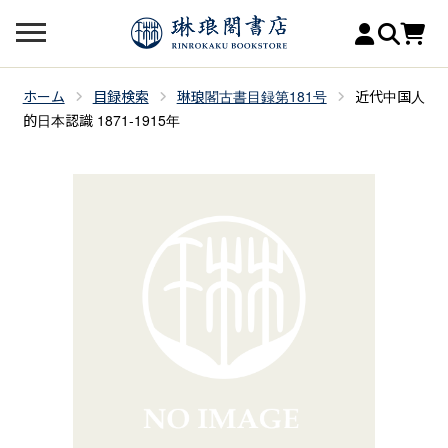
ホーム
目録検索
琳琅閣古書目録第181号
近代中国人
的日本認識 1871-1915年