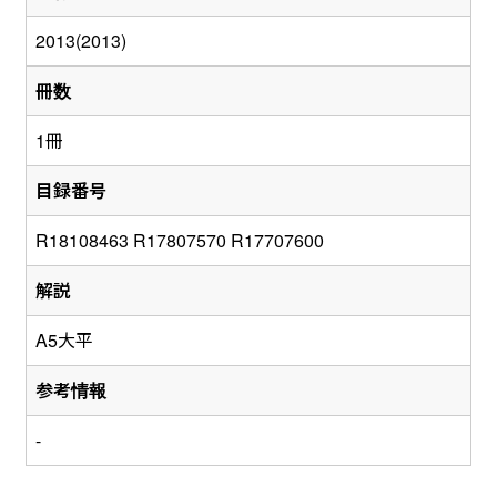
2013(2013)
冊数
1冊
目録番号
R18108463 R17807570 R17707600
解説
A5大平
参考情報
-