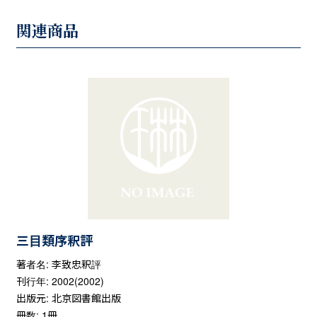
関連商品
三目類序釈評
著者名: 李致忠釈評
刊行年: 2002(2002)
出版元: 北京図書館出版
冊数: 1冊