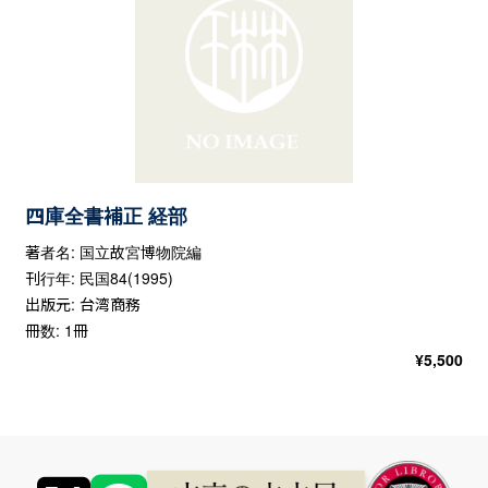
四庫全書補正 経部
著者名: 国立故宮博物院編
刊行年: 民国84(1995)
出版元: 台湾商務
冊数: 1冊
¥
5,500