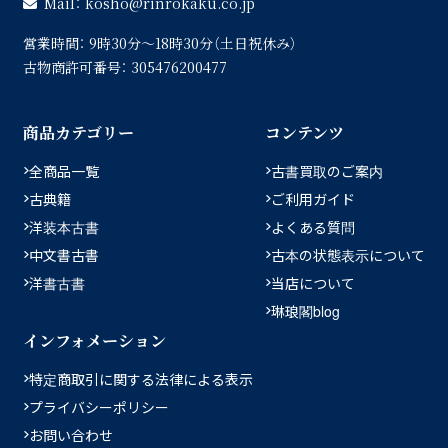
Mail：
kosho
rinrokaku.co.jp
営業時間：
9時30分〜18時30分（土日祝休み）
古物商許可番号：
305476200477
商品カテゴリー
コンテンツ
全商品一覧
古書買取のご案内
古典籍
ご利用ガイド
洋装本古書
よくある質問
中文書古書
古本の状態表示について
洋書古書
当店について
琳琅閣blog
インフォメーション
特定商取引に関する法律による表示
プライバシーポリシー
お問い合わせ