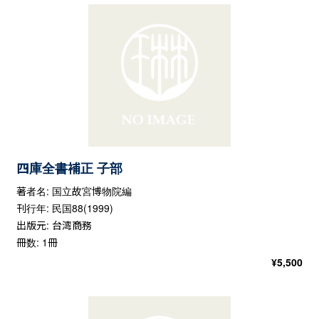
四庫全書補正 子部
著者名: 国立故宮博物院編
刊行年: 民国88(1999)
出版元: 台湾商務
冊数: 1冊
¥
5,500