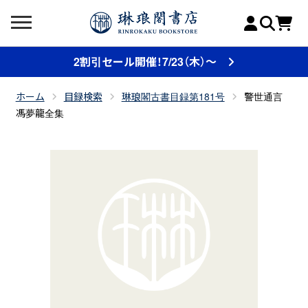
2割引セール開催！7/23（木）～
ホーム
目録検索
琳琅閣古書目録第181号
警世通言
馮夢龍全集