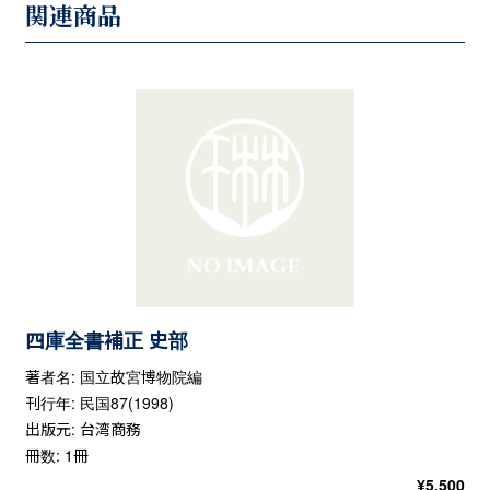
関連商品
四庫全書補正 史部
著者名: 国立故宮博物院編
刊行年: 民国87(1998)
出版元: 台湾商務
冊数: 1冊
¥
5,500