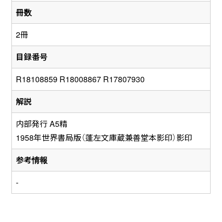
冊数
2冊
目録番号
R18108859 R18008867 R17807930
解説
内部発行 A5精
1958年世界書局版（蓬左文庫蔵兼善堂本影印）影印
参考情報
-