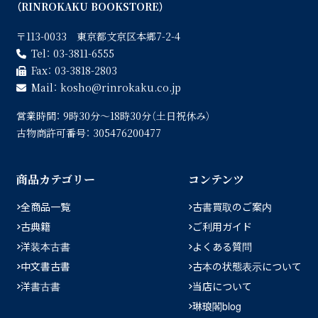
（RINROKAKU BOOKSTORE）
〒113-0033 東京都文京区本郷7-2-4
Tel：
03-3811-6555
Fax：
03-3818-2803
Mail：
kosho
rinrokaku.co.jp
営業時間：
9時30分〜18時30分（土日祝休み）
古物商許可番号：
305476200477
商品カテゴリー
コンテンツ
全商品一覧
古書買取のご案内
古典籍
ご利用ガイド
洋装本古書
よくある質問
中文書古書
古本の状態表示について
洋書古書
当店について
琳琅閣blog