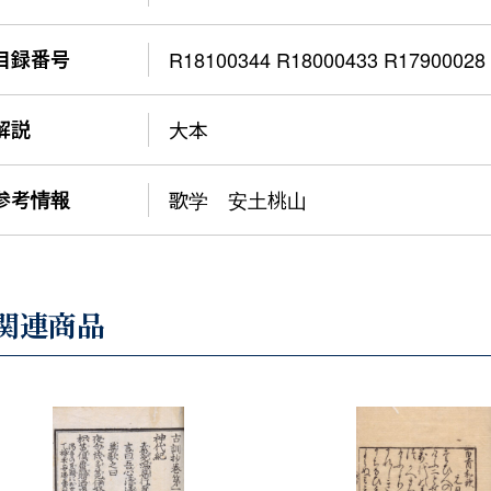
目録番号
R18100344 R18000433 R17900028
解説
大本
参考情報
歌学 安土桃山
関連商品