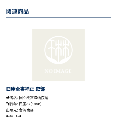
関連商品
四庫全書補正 史部
著者名: 国立故宮博物院編
刊行年: 民国87(1998)
出版元: 台湾商務
冊数: 1冊