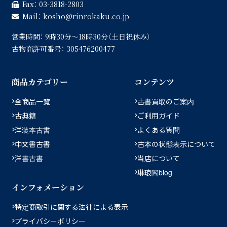
Fax：
03-3818-2803
Mail：
kosho
rinrokaku.co.jp
営業時間：
9時30分〜18時30分（土日祝休み）
古物商許可番号：
305476200477
商品カテゴリー
コンテンツ
全商品一覧
古書買取のご案内
古典籍
ご利用ガイド
洋装本古書
よくある質問
中文書古書
古本の状態表示について
洋書古書
当店について
琳琅閣blog
インフォメーション
特定商取引に関する法律による表示
プライバシーポリシー