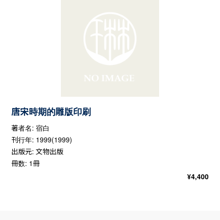
唐宋時期的雕版印刷
著者名: 宿白
刊行年: 1999(1999)
出版元: 文物出版
冊数: 1冊
¥
4,400