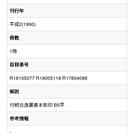
刊行年
平成2(1990)
冊数
1冊
目録番号
R18105077 R18005118 R17804088
解説
付続古逸叢書本影印 B5平
参考情報
-