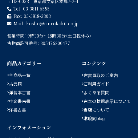
〒113-0033 東京都文京区本郷7-2-4
Tel：
03-3811-6555
Fax：
03-3818-2803
Mail：
kosho
rinrokaku.co.jp
営業時間：
9時30分〜18時30分（土日祝休み）
古物商許可番号：
305476200477
商品カテゴリー
コンテンツ
全商品一覧
古書買取のご案内
古典籍
ご利用ガイド
洋装本古書
よくある質問
中文書古書
古本の状態表示について
洋書古書
当店について
琳琅閣blog
インフォメーション