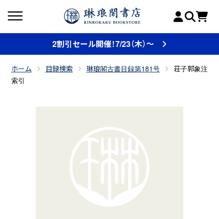
2割引セール開催！7/23（木）～
ホーム
目録検索
琳琅閣古書目録第181号
荘子郭象注
索引