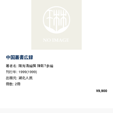
中国叢書広録
著者名: 陽海清編撰 陳彰?参編
刊行年: 1999(1999)
出版元: 湖北人民
冊数: 2冊
¥
9,900