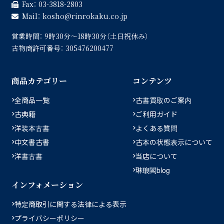
Fax：
03-3818-2803
Mail：
kosho
rinrokaku.co.jp
営業時間：
9時30分〜18時30分（土日祝休み）
古物商許可番号：
305476200477
商品カテゴリー
コンテンツ
全商品一覧
古書買取のご案内
古典籍
ご利用ガイド
洋装本古書
よくある質問
中文書古書
古本の状態表示について
洋書古書
当店について
琳琅閣blog
インフォメーション
特定商取引に関する法律による表示
プライバシーポリシー