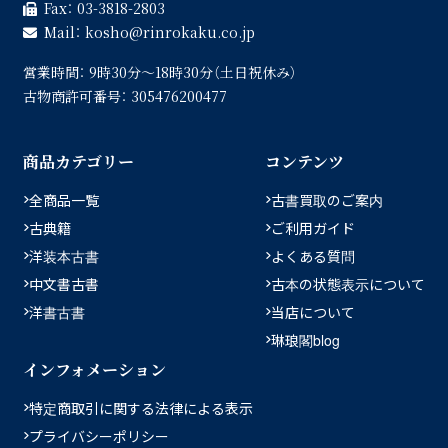
Fax：
03-3818-2803
Mail：
kosho
rinrokaku.co.jp
営業時間：
9時30分〜18時30分（土日祝休み）
古物商許可番号：
305476200477
商品カテゴリー
コンテンツ
全商品一覧
古書買取のご案内
古典籍
ご利用ガイド
洋装本古書
よくある質問
中文書古書
古本の状態表示について
洋書古書
当店について
琳琅閣blog
インフォメーション
特定商取引に関する法律による表示
プライバシーポリシー