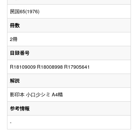
民国65(1976)
冊数
2冊
目録番号
R18109009 R18008998 R17905641
解説
影印本 小口少シミ A4精
参考情報
-