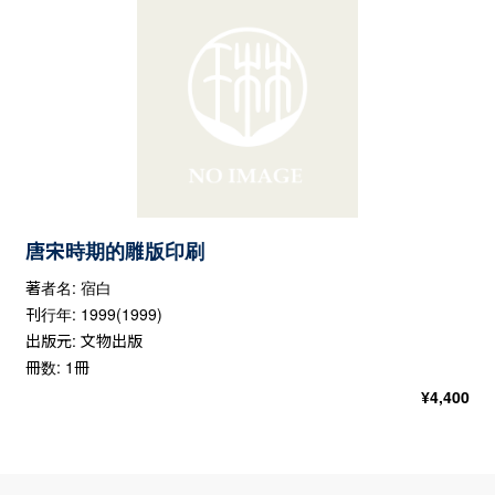
唐宋時期的雕版印刷
著者名: 宿白
刊行年: 1999(1999)
出版元: 文物出版
冊数: 1冊
¥
4,400