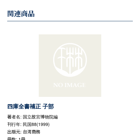
関連商品
四庫全書補正 子部
著者名: 国立故宮博物院編
刊行年: 民国88(1999)
出版元: 台湾商務
冊数: 1冊