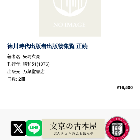
徳川時代出版者出版物集覧 正続
著者名: 矢島玄亮
刊行年: 昭和51(1976)
出版元: 万葉堂書店
冊数: 2冊
¥
16,500