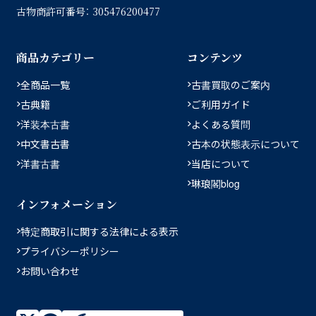
古物商許可番号：
305476200477
商品カテゴリー
コンテンツ
全商品一覧
古書買取のご案内
古典籍
ご利用ガイド
洋装本古書
よくある質問
中文書古書
古本の状態表示について
洋書古書
当店について
琳琅閣blog
インフォメーション
特定商取引に関する法律による表示
プライバシーポリシー
お問い合わせ