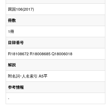
民国106(2017)
冊数
1冊
目録番号
R18108672 R18008685 Q18006018
解説
附名詞・人名索引 A5平
参考情報
-