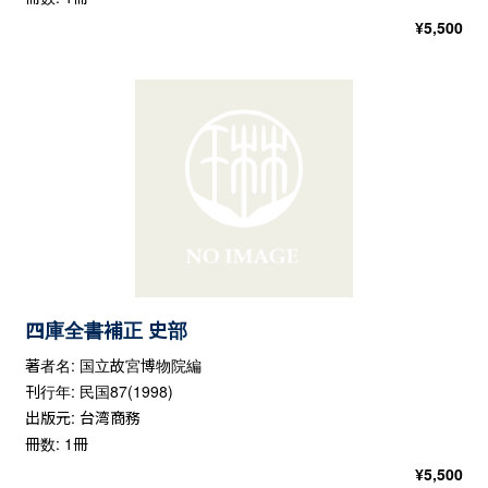
¥
5,500
四庫全書補正 史部
著者名: 国立故宮博物院編
刊行年: 民国87(1998)
出版元: 台湾商務
冊数: 1冊
¥
5,500