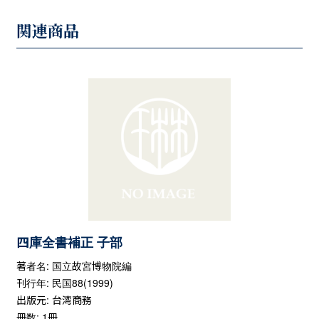
関連商品
四庫全書補正 子部
著者名: 国立故宮博物院編
刊行年: 民国88(1999)
出版元: 台湾商務
冊数: 1冊