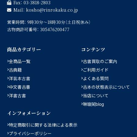
Fax：
03-3818-2803
Mail：
kosho
rinrokaku.co.jp
営業時間：
9時30分〜18時30分（土日祝休み）
古物商許可番号：
305476200477
商品カテゴリー
コンテンツ
全商品一覧
古書買取のご案内
古典籍
ご利用ガイド
洋装本古書
よくある質問
中文書古書
古本の状態表示について
洋書古書
当店について
琳琅閣blog
インフォメーション
特定商取引に関する法律による表示
プライバシーポリシー