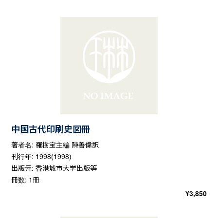
中国古代印刷史図冊
著者名: 羅樹宝主編 陳善偉訳
刊行年: 1998(1998)
出版元: 香港城市大学出版等
冊数: 1冊
¥
3,850