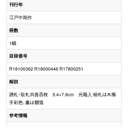
刊行年
江戸中期作
冊数
1組
目録番号
R18100362 R18000446 R17800251
解説
読札・取札共各百枚 5.4×7.9cm 元箱入 絵札は木版
手彩色、裏は銀箔
参考情報