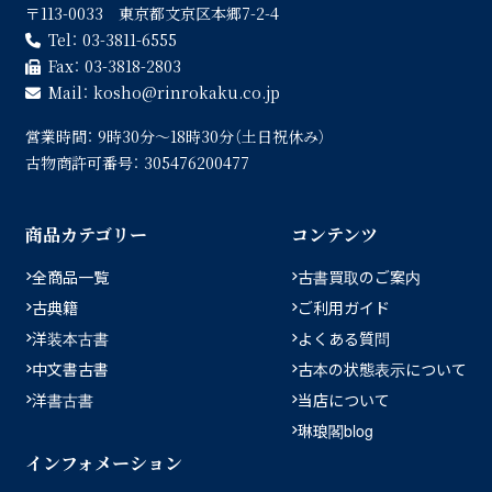
〒113-0033 東京都文京区本郷7-2-4
Tel：
03-3811-6555
Fax：
03-3818-2803
Mail：
kosho
rinrokaku.co.jp
営業時間：
9時30分〜18時30分（土日祝休み）
古物商許可番号：
305476200477
商品カテゴリー
コンテンツ
全商品一覧
古書買取のご案内
古典籍
ご利用ガイド
洋装本古書
よくある質問
中文書古書
古本の状態表示について
洋書古書
当店について
琳琅閣blog
インフォメーション