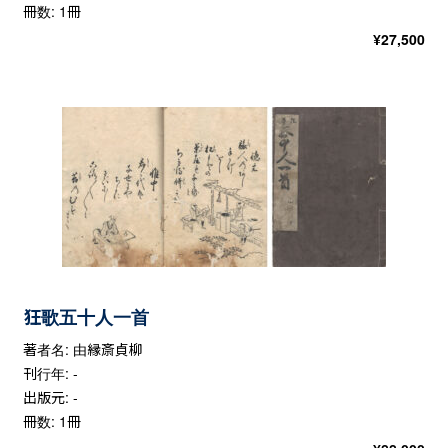
冊数: 1冊
¥
27,500
狂歌五十人一首
著者名: 由縁斎貞柳
刊行年: -
出版元: -
冊数: 1冊