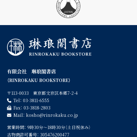
有限会社 琳琅閣書店
（RINROKAKU BOOKSTORE）
〒113-0033 東京都文京区本郷7-2-4
Tel：
03-3811-6555
Fax：
03-3818-2803
Mail：
kosho
rinrokaku.co.jp
営業時間：
9時30分〜18時30分（土日祝休み）
古物商許可番号：
305476200477