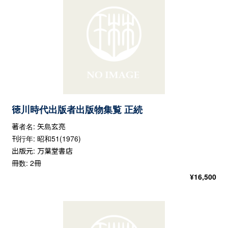
徳川時代出版者出版物集覧 正続
著者名: 矢島玄亮
刊行年: 昭和51(1976)
出版元: 万葉堂書店
冊数: 2冊
¥
16,500