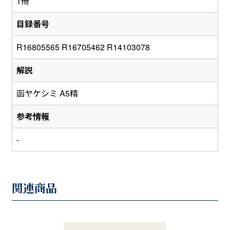
1冊
目録番号
R16805565 R16705462 R14103078
解説
函ヤケシミ A5精
参考情報
-
関連商品