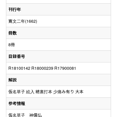
刊行年
寛文二年(1662)
冊数
8冊
目録番号
R18100142 R18000239 R17900081
解説
仮名草子 絵入 總裏打本 少痛み有り 大本
参考情報
仮名草子 神儒仏