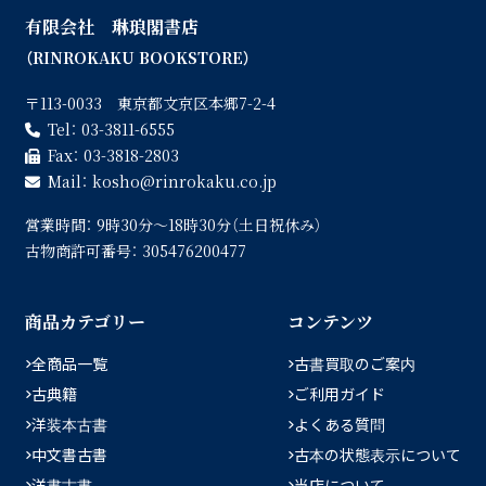
有限会社 琳琅閣書店
（RINROKAKU BOOKSTORE）
〒113-0033 東京都文京区本郷7-2-4
Tel：
03-3811-6555
Fax：
03-3818-2803
Mail：
kosho
rinrokaku.co.jp
営業時間：
9時30分〜18時30分（土日祝休み）
古物商許可番号：
305476200477
商品カテゴリー
コンテンツ
全商品一覧
古書買取のご案内
古典籍
ご利用ガイド
洋装本古書
よくある質問
中文書古書
古本の状態表示について
洋書古書
当店について