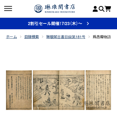
2割引セール開催！7/23（木）～
ホーム
目録検索
琳琅閣古書目録第181号
爲愚癡物語