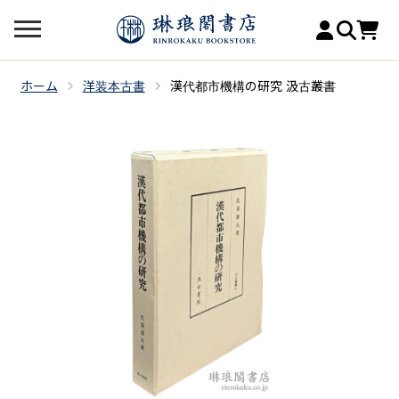
ホーム
洋装本古書
漢代都市機構の研究 汲古叢書