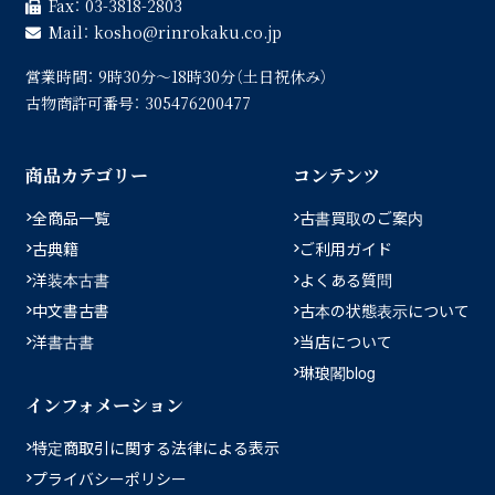
Fax：
03-3818-2803
Mail：
kosho
rinrokaku.co.jp
営業時間：
9時30分〜18時30分（土日祝休み）
古物商許可番号：
305476200477
商品カテゴリー
コンテンツ
全商品一覧
古書買取のご案内
古典籍
ご利用ガイド
洋装本古書
よくある質問
中文書古書
古本の状態表示について
洋書古書
当店について
琳琅閣blog
インフォメーション
特定商取引に関する法律による表示
プライバシーポリシー