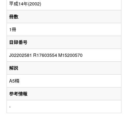
平成14年(2002)
冊数
1冊
目録番号
J02202581 R17603554 M15200570
解説
A5精
参考情報
-