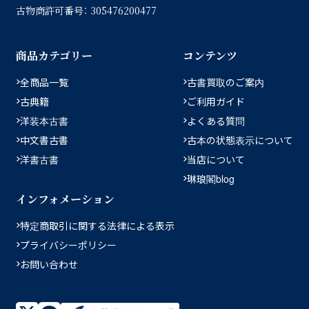
古物商許可番号：
305476200477
商品カテゴリー
コンテンツ
全商品一覧
古書買取のご案内
古典籍
ご利用ガイド
洋装本古書
よくある質問
中文書古書
古本の状態表示について
洋書古書
当店について
琳琅閣blog
インフォメーション
特定商取引に関する法律による表示
プライバシーポリシー
お問い合わせ