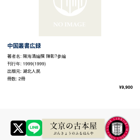
中国叢書広録
著者名: 陽海清編撰 陳彰?参編
刊行年: 1999(1999)
出版元: 湖北人民
冊数: 2冊
¥
9,900