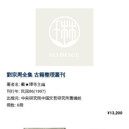
劉宗周全集 古籍整理叢刊
著者名: 戴★璋等主編
刊行年: 民国86(1997)
出版元: 中央研究院中国文哲研究所籌備処
冊数: 6冊
¥
13,200