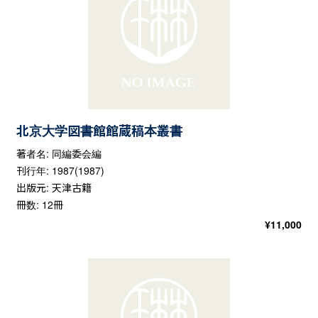
北京大学図書館館蔵稿本叢書
著者名: 同編委会編
刊行年: 1987(1987)
出版元: 天津古籍
冊数: 12冊
¥
11,000