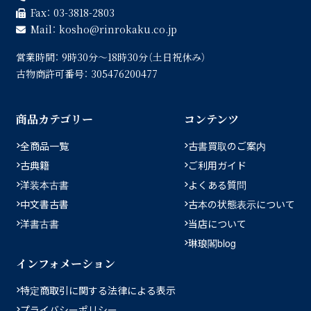
Fax：
03-3818-2803
Mail：
kosho
rinrokaku.co.jp
営業時間：
9時30分〜18時30分（土日祝休み）
古物商許可番号：
305476200477
商品カテゴリー
コンテンツ
全商品一覧
古書買取のご案内
古典籍
ご利用ガイド
洋装本古書
よくある質問
中文書古書
古本の状態表示について
洋書古書
当店について
琳琅閣blog
インフォメーション
特定商取引に関する法律による表示
プライバシーポリシー