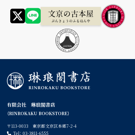
有限会社 琳琅閣書店
（RINROKAKU BOOKSTORE）
〒113-0033 東京都文京区本郷7-2-4
Tel：
03-3811-6555