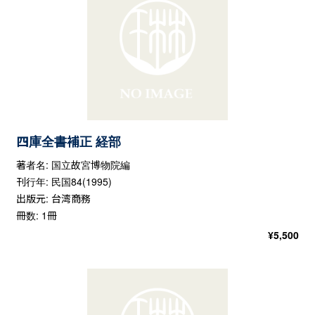
四庫全書補正 経部
著者名: 国立故宮博物院編
刊行年: 民国84(1995)
出版元: 台湾商務
冊数: 1冊
¥
5,500