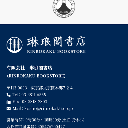
有限会社 琳琅閣書店
（RINROKAKU BOOKSTORE）
〒113-0033 東京都文京区本郷7-2-4
Tel：
03-3811-6555
Fax：
03-3818-2803
Mail：
kosho
rinrokaku.co.jp
営業時間：
9時30分〜18時30分（土日祝休み）
古物商許可番号：
305476200477