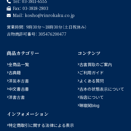
Tel：
03-3811-6555
Fax：
03-3818-2803
Mail：
kosho
rinrokaku.co.jp
営業時間：
9時30分〜18時30分（土日祝休み）
古物商許可番号：
305476200477
商品カテゴリー
コンテンツ
全商品一覧
古書買取のご案内
古典籍
ご利用ガイド
洋装本古書
よくある質問
中文書古書
古本の状態表示について
洋書古書
当店について
琳琅閣blog
インフォメーション
特定商取引に関する法律による表示