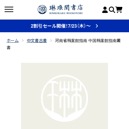
2割引セール開催！7/23（木）～
ホーム
中文書古書
河南省档案館指南 中国档案館指南叢
書