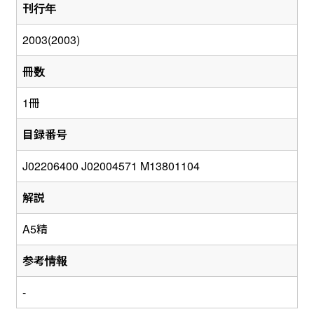
刊行年
2003(2003)
冊数
1冊
目録番号
J02206400 J02004571 M13801104
解説
A5精
参考情報
-