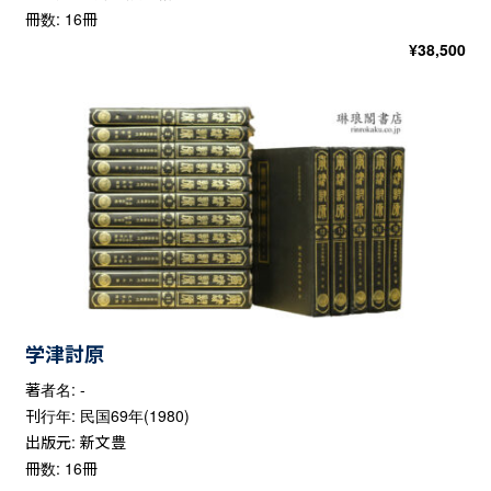
冊数: 16冊
¥
38,500
学津討原
著者名: -
刊行年: 民国69年(1980)
出版元: 新文豊
冊数: 16冊