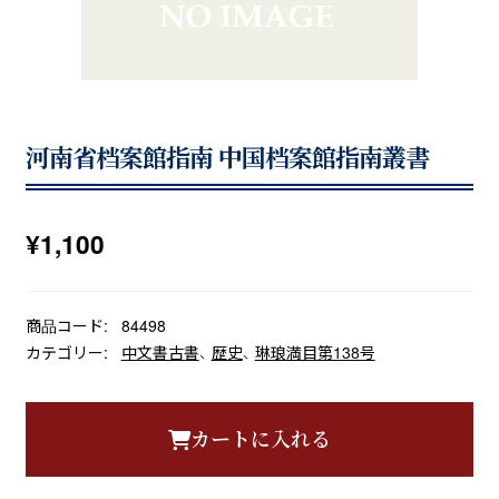
河南省档案館指南 中国档案館指南叢書
¥
1,100
商品コード:
84498
カテゴリー:
中文書古書
、
歴史
、
琳琅満目第138号
カートに入れる