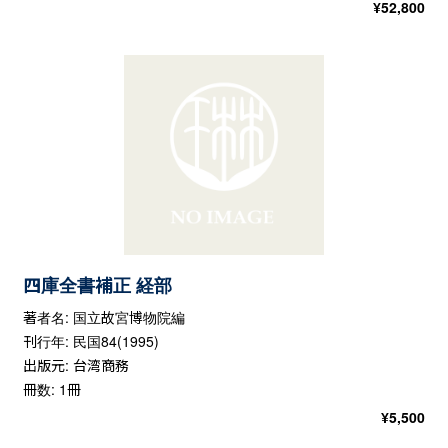
¥
52,800
四庫全書補正 経部
著者名: 国立故宮博物院編
刊行年: 民国84(1995)
出版元: 台湾商務
冊数: 1冊
¥
5,500