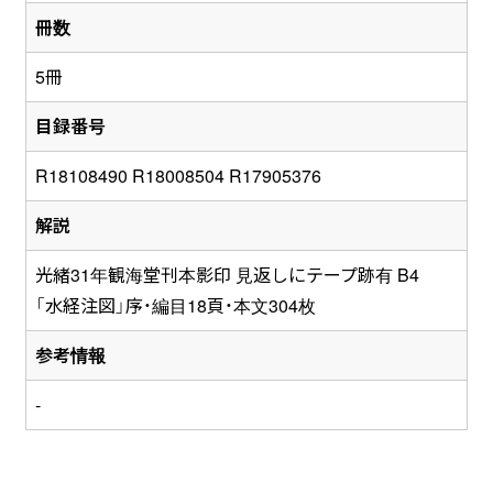
冊数
5冊
目録番号
R18108490 R18008504 R17905376
解説
光緒31年観海堂刊本影印 見返しにテープ跡有 B4
「水経注図」序・編目18頁・本文304枚
参考情報
-