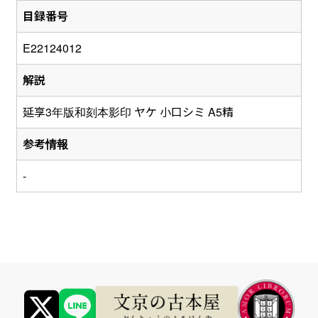
目録番号
E22124012
解説
延享3年版和刻本影印 ヤケ 小口シミ A5精
参考情報
-