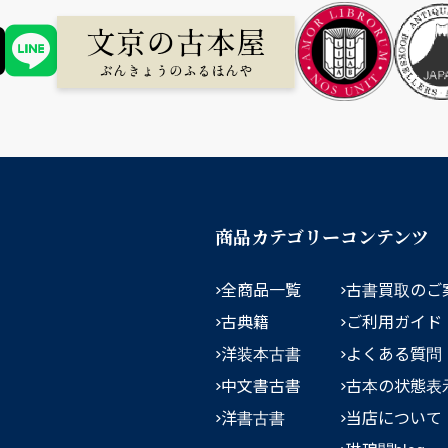
商品カテゴリー
コンテンツ
全商品一覧
古書買取のご
古典籍
ご利用ガイド
洋装本古書
よくある質問
中文書古書
古本の状態表
洋書古書
当店について