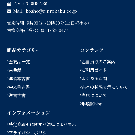
Fax：
03-3818-2803
Mail：
kosho
rinrokaku.co.jp
営業時間：
9時30分〜18時30分（土日祝休み）
古物商許可番号：
305476200477
商品カテゴリー
コンテンツ
全商品一覧
古書買取のご案内
古典籍
ご利用ガイド
洋装本古書
よくある質問
中文書古書
古本の状態表示について
洋書古書
当店について
琳琅閣blog
インフォメーション
特定商取引に関する法律による表示
プライバシーポリシー