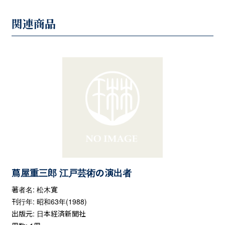
関連商品
蔦屋重三郎 江戸芸術の演出者
著者名: 松木寛
刊行年: 昭和63年(1988)
出版元: 日本経済新聞社