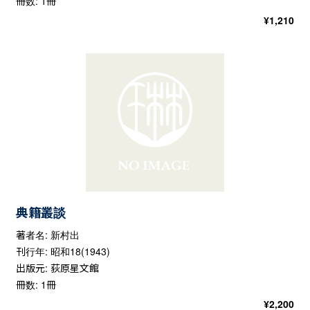
冊数: 1冊
¥
1,210
典籍叢談
著者名: 新村出
刊行年: 昭和18(1943)
出版元: 荻原星文館
冊数: 1冊
¥
2,200