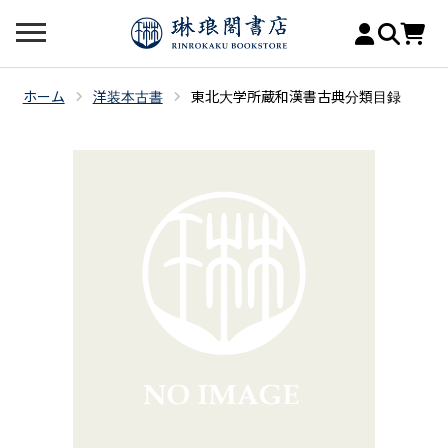
ホーム
洋装本古書
東北大学所蔵和漢書古典分類目録