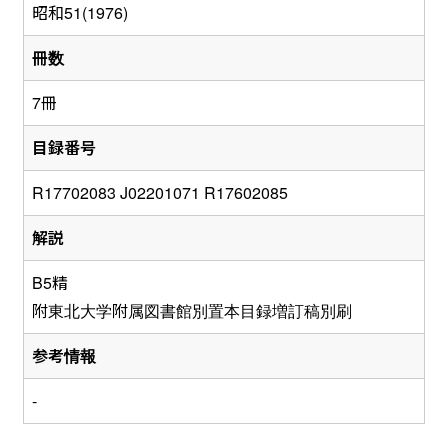
昭和51(1976)
冊数
7冊
目録番号
R17702083 J02201071 R17602085
解説
B5精
附東北大学附属図書館別置本目録増訂稿別刷
参考情報
-