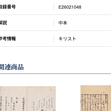
目録番号
E26021048
解説
中本
参考情報
キリスト
関連商品