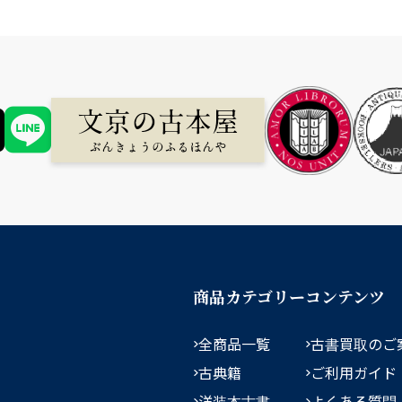
商品カテゴリー
コンテンツ
全商品一覧
古書買取のご
古典籍
ご利用ガイド
洋装本古書
よくある質問