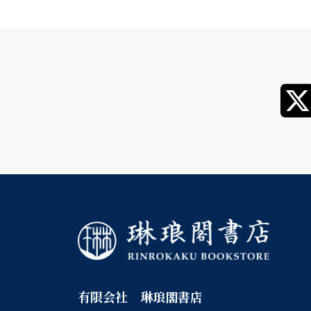
有限会社 琳琅閣書店