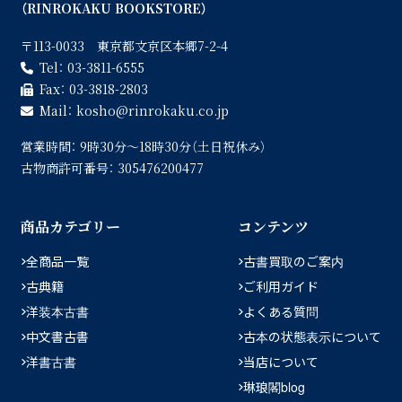
（RINROKAKU BOOKSTORE）
〒113-0033 東京都文京区本郷7-2-4
Tel：
03-3811-6555
Fax：
03-3818-2803
Mail：
kosho
rinrokaku.co.jp
営業時間：
9時30分〜18時30分（土日祝休み）
古物商許可番号：
305476200477
商品カテゴリー
コンテンツ
全商品一覧
古書買取のご案内
古典籍
ご利用ガイド
洋装本古書
よくある質問
中文書古書
古本の状態表示について
洋書古書
当店について
琳琅閣blog