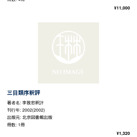
¥
11,000
三目類序釈評
著者名: 李致忠釈評
刊行年: 2002(2002)
出版元: 北京図書館出版
冊数: 1冊
¥
1,320