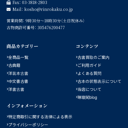
Fax：
03-3818-2803
Mail：
kosho
rinrokaku.co.jp
営業時間：
9時30分〜18時30分（土日祝休み）
古物商許可番号：
305476200477
商品カテゴリー
コンテンツ
全商品一覧
古書買取のご案内
古典籍
ご利用ガイド
洋装本古書
よくある質問
中文書古書
古本の状態表示について
洋書古書
当店について
琳琅閣blog
インフォメーション
特定商取引に関する法律による表示
プライバシーポリシー