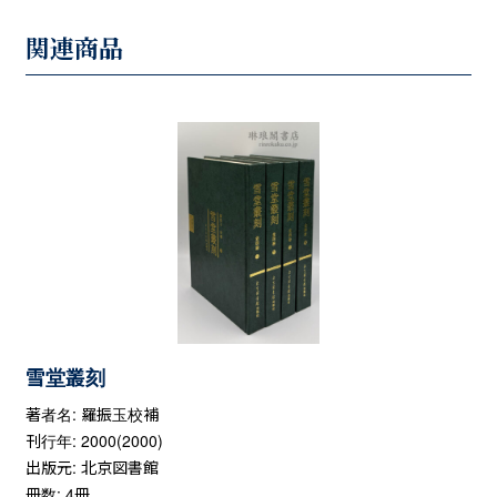
関連商品
雪堂叢刻
著者名: 羅振玉校補
刊行年: 2000(2000)
出版元: 北京図書館
冊数: 4冊