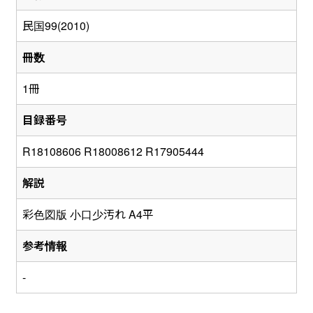
民国99(2010)
冊数
1冊
目録番号
R18108606 R18008612 R17905444
解説
彩色図版 小口少汚れ A4平
参考情報
-