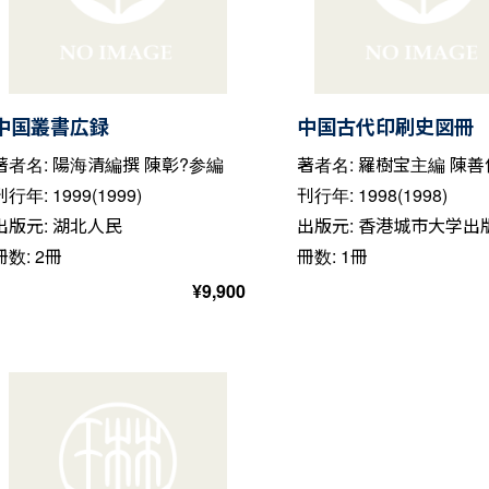
中国叢書広録
中国古代印刷史図冊
著者名: 陽海清編撰 陳彰?参編
著者名: 羅樹宝主編 陳
刊行年: 1999(1999)
刊行年: 1998(1998)
出版元: 湖北人民
出版元: 香港城市大学出
冊数: 2冊
冊数: 1冊
¥
9,900