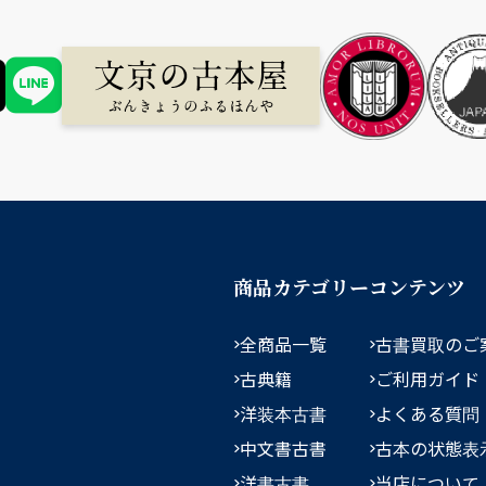
商品カテゴリー
コンテンツ
全商品一覧
古書買取のご
古典籍
ご利用ガイド
洋装本古書
よくある質問
中文書古書
古本の状態表
洋書古書
当店について