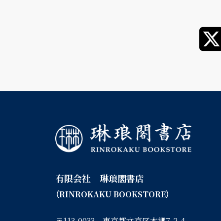
有限会社 琳琅閣書店
（RINROKAKU BOOKSTORE）
〒113-0033 東京都文京区本郷7-2-4