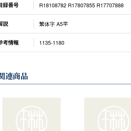
目録番号
R18108782 R17807855 R17707888
解説
繁体字 A5平
参考情報
1135-1180
関連商品