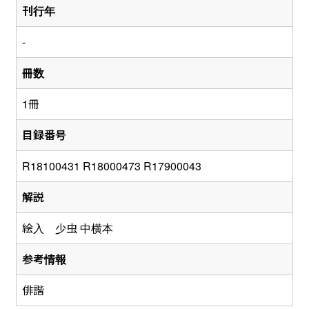
刊行年
-
冊数
1冊
目録番号
R18100431 R18000473 R17900043
解説
絵入 少虫 中横本
参考情報
俳諧