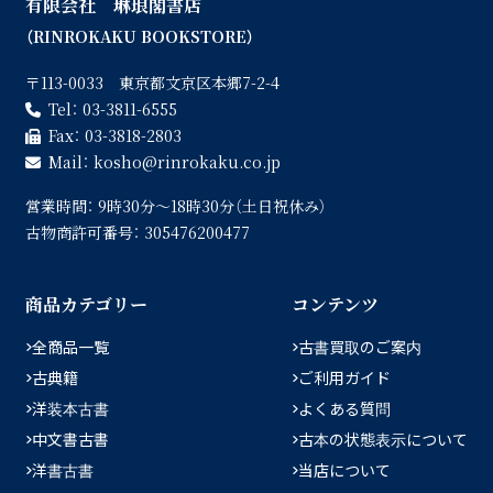
有限会社 琳琅閣書店
（RINROKAKU BOOKSTORE）
〒113-0033 東京都文京区本郷7-2-4
Tel：
03-3811-6555
Fax：
03-3818-2803
Mail：
kosho
rinrokaku.co.jp
営業時間：
9時30分〜18時30分（土日祝休み）
古物商許可番号：
305476200477
商品カテゴリー
コンテンツ
全商品一覧
古書買取のご案内
古典籍
ご利用ガイド
洋装本古書
よくある質問
中文書古書
古本の状態表示について
洋書古書
当店について