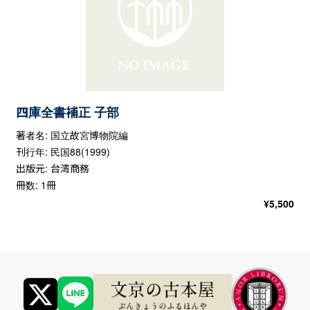
四庫全書補正 子部
著者名: 国立故宮博物院編
刊行年: 民国88(1999)
出版元: 台湾商務
冊数: 1冊
¥
5,500