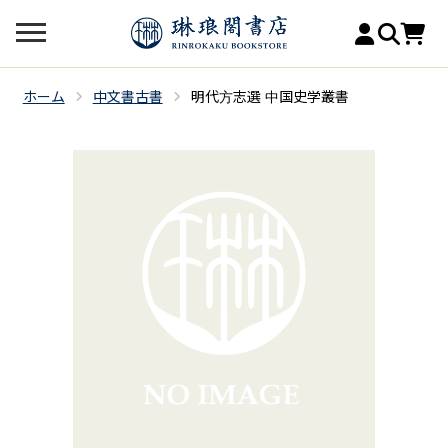
ホーム
中文書古書
明代方志選 中国史学叢書