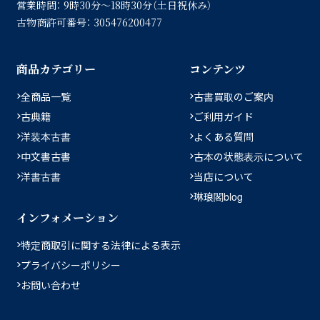
営業時間：
9時30分〜18時30分（土日祝休み）
古物商許可番号：
305476200477
商品カテゴリー
コンテンツ
全商品一覧
古書買取のご案内
古典籍
ご利用ガイド
洋装本古書
よくある質問
中文書古書
古本の状態表示について
洋書古書
当店について
琳琅閣blog
インフォメーション
特定商取引に関する法律による表示
プライバシーポリシー
お問い合わせ