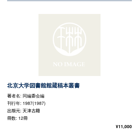
北京大学図書館館蔵稿本叢書
著者名: 同編委会編
刊行年: 1987(1987)
出版元: 天津古籍
冊数: 12冊
¥
11,000