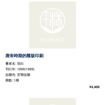
唐宋時期的雕版印刷
著者名: 宿白
刊行年: 1999(1999)
出版元: 文物出版
冊数: 1冊
¥
4,400