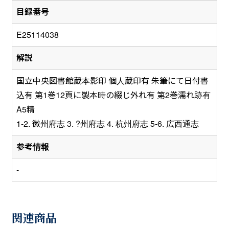
目録番号
E25114038
解説
国立中央図書館蔵本影印 個人蔵印有 朱筆にて日付書
込有 第1巻12頁に製本時の綴じ外れ有 第2巻濡れ跡有
A5精
1-2. 徽州府志 3. ?州府志 4. 杭州府志 5-6. 広西通志
参考情報
-
関連商品