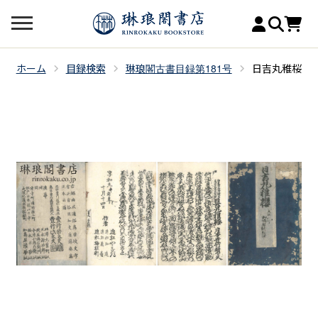
ホーム
目録検索
琳琅閣古書目録第181号
日吉丸稚桜