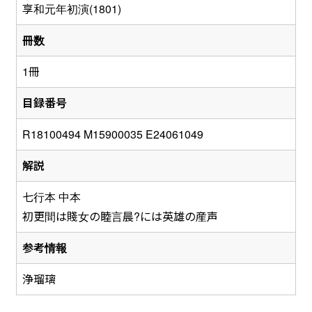
享和元年初演(1801)
冊数
1冊
目録番号
R18100494 M15900035 E24061049
解説
七行本 中本
初更間は賤女の睦言晨?には英雄の産声
参考情報
浄瑠璃