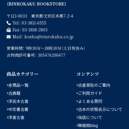
（RINROKAKU BOOKSTORE）
〒113-0033 東京都文京区本郷7-2-4
Tel：
03-3811-6555
Fax：
03-3818-2803
Mail：
kosho
rinrokaku.co.jp
営業時間：
9時30分〜18時30分（土日祝休み）
古物商許可番号：
305476200477
商品カテゴリー
コンテンツ
全商品一覧
古書買取のご案内
古典籍
ご利用ガイド
洋装本古書
よくある質問
中文書古書
古本の状態表示について
洋書古書
当店について
琳琅閣blog