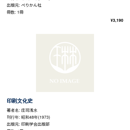
出版元: ぺりかん社
冊数: 1冊
¥
3,190
印刷文化史
著者名: 庄司浅水
刊行年: 昭和48年(1973)
出版元: 印刷学会出版部