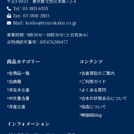
〒113-0033 東京都文京区本郷7-2-4
Tel：
03-3811-6555
Fax：
03-3818-2803
Mail：
kosho
rinrokaku.co.jp
営業時間：
9時30分〜18時30分（土日祝休み）
古物商許可番号：
305476200477
商品カテゴリー
コンテンツ
全商品一覧
古書買取のご案内
古典籍
ご利用ガイド
洋装本古書
よくある質問
中文書古書
古本の状態表示について
洋書古書
当店について
琳琅閣blog
インフォメーション