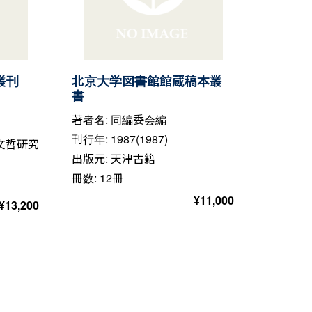
叢刊
北京大学図書館館蔵稿本叢
書
著者名: 同編委会編
刊行年: 1987(1987)
文哲研究
出版元: 天津古籍
冊数: 12冊
¥
11,000
¥
13,200