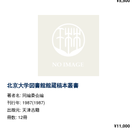
¥
5,500
北京大学図書館館蔵稿本叢書
著者名: 同編委会編
刊行年: 1987(1987)
出版元: 天津古籍
冊数: 12冊
¥
11,000