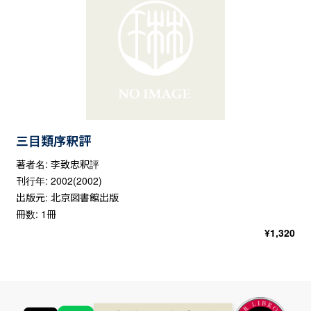
三目類序釈評
著者名: 李致忠釈評
刊行年: 2002(2002)
出版元: 北京図書館出版
冊数: 1冊
¥
1,320