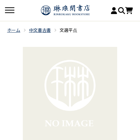
ホーム
中文書古書
文選平点