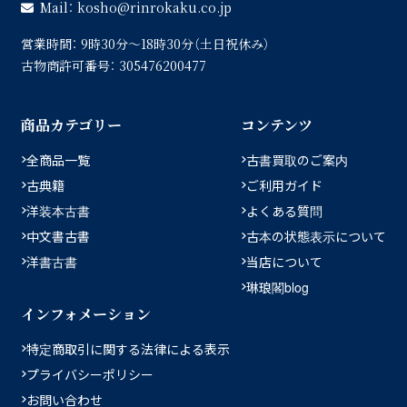
Mail：
kosho
rinrokaku.co.jp
営業時間：
9時30分〜18時30分（土日祝休み）
古物商許可番号：
305476200477
商品カテゴリー
コンテンツ
全商品一覧
古書買取のご案内
古典籍
ご利用ガイド
洋装本古書
よくある質問
中文書古書
古本の状態表示について
洋書古書
当店について
琳琅閣blog
インフォメーション
特定商取引に関する法律による表示
プライバシーポリシー
お問い合わせ