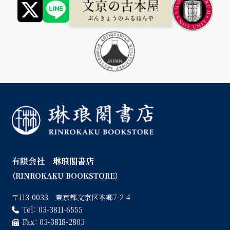
有限会社 琳琅閣書店
（RINROKAKU BOOKSTORE）
〒113-0033 東京都文京区本郷7-2-4
Tel：
03-3811-6555
Fax：
03-3818-2803