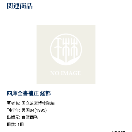
関連商品
四庫全書補正 経部
著者名: 国立故宮博物院編
刊行年: 民国84(1995)
出版元: 台湾商務
冊数: 1冊