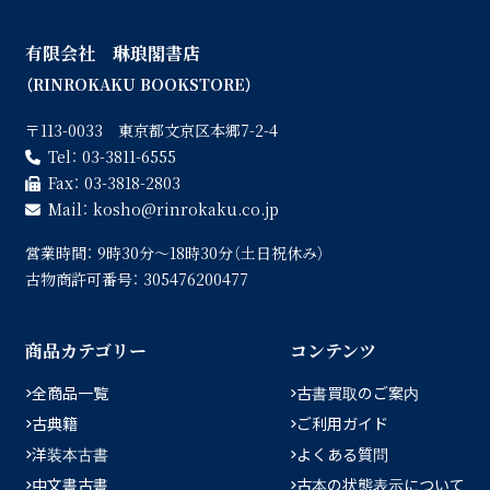
有限会社 琳琅閣書店
（RINROKAKU BOOKSTORE）
〒113-0033 東京都文京区本郷7-2-4
Tel：
03-3811-6555
Fax：
03-3818-2803
Mail：
kosho
rinrokaku.co.jp
営業時間：
9時30分〜18時30分（土日祝休み）
古物商許可番号：
305476200477
商品カテゴリー
コンテンツ
全商品一覧
古書買取のご案内
古典籍
ご利用ガイド
洋装本古書
よくある質問
中文書古書
古本の状態表示について